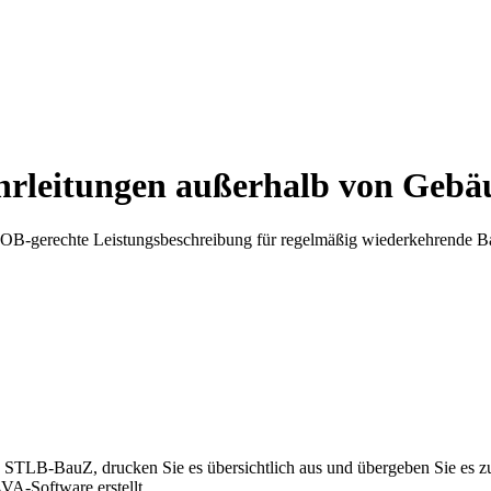
hrleitungen außerhalb von Gebä
echte Leistungsbeschreibung für regelmäßig wiederkehrende Bauun
 STLB-BauZ, drucken Sie es übersichtlich aus und übergeben Sie es
A-Software erstellt.