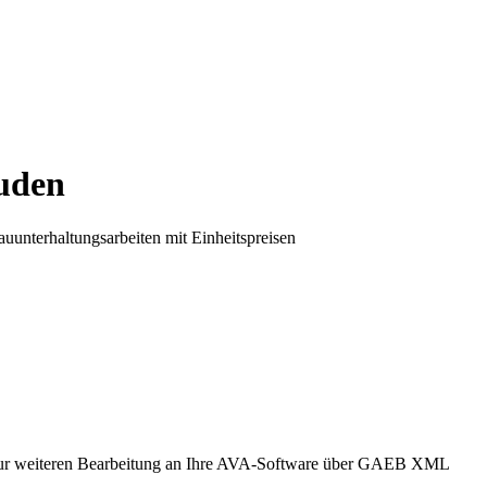
uden
terhaltungsarbeiten mit Einheitspreisen
 zur weiteren Bearbeitung an Ihre AVA-Software über GAEB XML