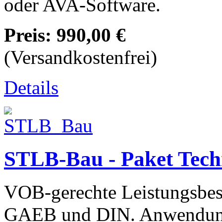
oder AVA-Software.
Preis:
990,00 €
(Versandkostenfrei)
Details
STLB-Bau - Paket Tec
VOB-gerechte Leistungsbesc
GAEB und DIN. Anwendun