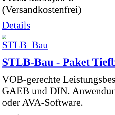
(Versandkostenfrei)
Details
STLB-Bau - Paket Tie
VOB-gerechte Leistungsbesc
GAEB und DIN. Anwendun
oder AVA-Software.