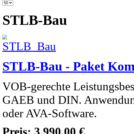
STLB-Bau
STLB-Bau - Paket Kom
VOB-gerechte Leistungsbesc
GAEB und DIN. Anwendun
oder AVA-Software.
Preis:
3.990,00 €