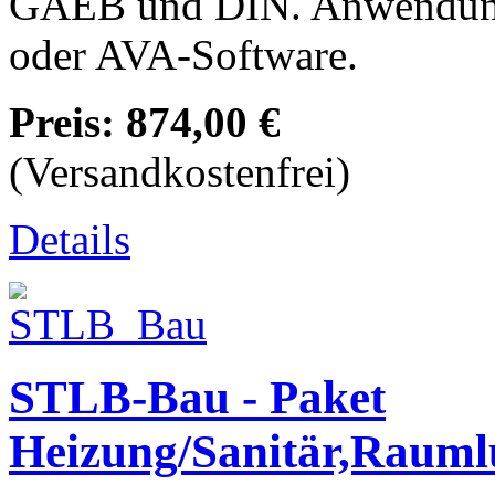
GAEB und DIN. Anwendun
oder AVA-Software.
Preis:
874,00 €
(Versandkostenfrei)
Details
STLB-Bau - Paket
Heizung/Sanitär,Raumlu