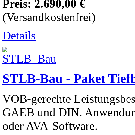
Preis:
2.690,00 €
(Versandkostenfrei)
Details
STLB-Bau - Paket Tief
VOB-gerechte Leistungsbesc
GAEB und DIN. Anwendun
oder AVA-Software.