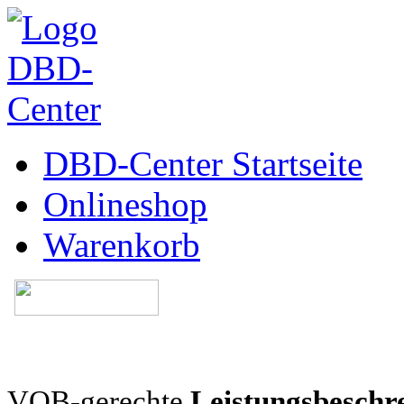
DBD-Center Startseite
Onlineshop
Warenkorb
VOB-gerechte
Leistungsbeschr