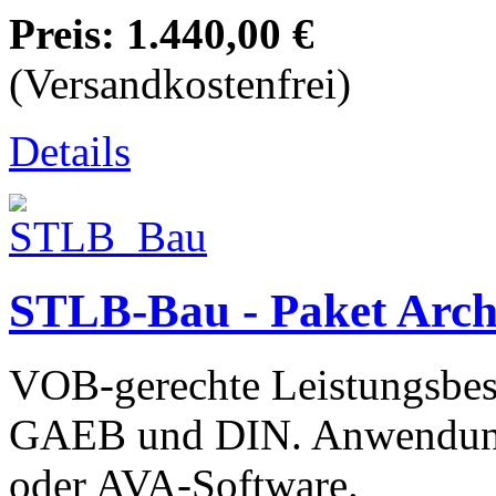
Preis:
1.440,00 €
(Versandkostenfrei)
Details
STLB-Bau - Paket Arch
VOB-gerechte Leistungsbesc
GAEB und DIN. Anwendun
oder AVA-Software.