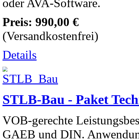
oder AVA-Software.
Preis:
990,00 €
(Versandkostenfrei)
Details
STLB-Bau - Paket Tec
VOB-gerechte Leistungsbesc
GAEB und DIN. Anwendun