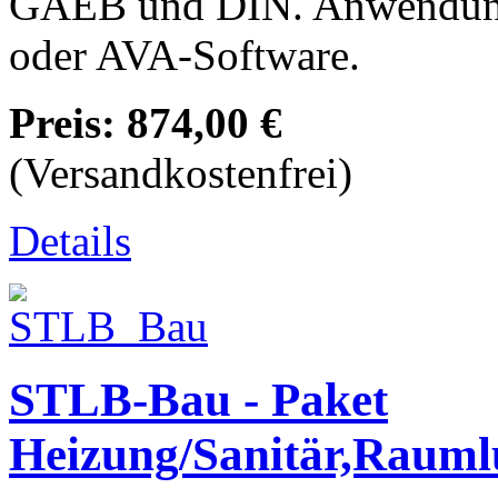
GAEB und DIN. Anwendun
oder AVA-Software.
Preis:
874,00 €
(Versandkostenfrei)
Details
STLB-Bau - Paket
Heizung/Sanitär,Raumlu