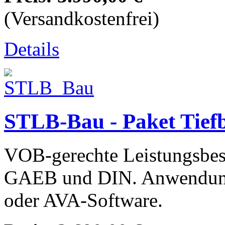
(Versandkostenfrei)
Details
STLB-Bau - Paket Tie
VOB-gerechte Leistungsbesc
GAEB und DIN. Anwendun
oder AVA-Software.