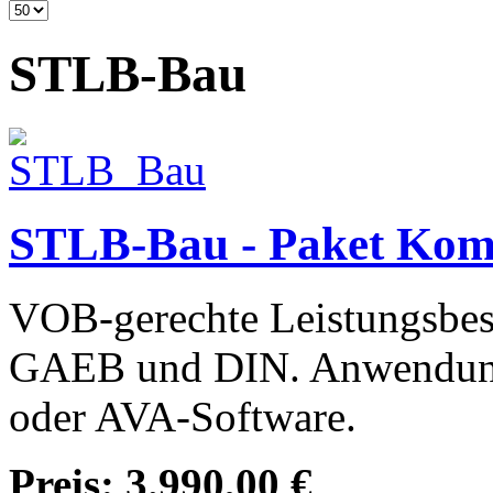
STLB-Bau
STLB-Bau - Paket Kom
VOB-gerechte Leistungsbesc
GAEB und DIN. Anwendun
oder AVA-Software.
Preis:
3.990,00 €