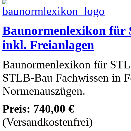
Baunormenlexikon für
inkl. Freianlagen
Baunormenlexikon für STLB
STLB-Bau Fachwissen in F
Normenauszügen.
Preis:
740,00 €
(Versandkostenfrei)