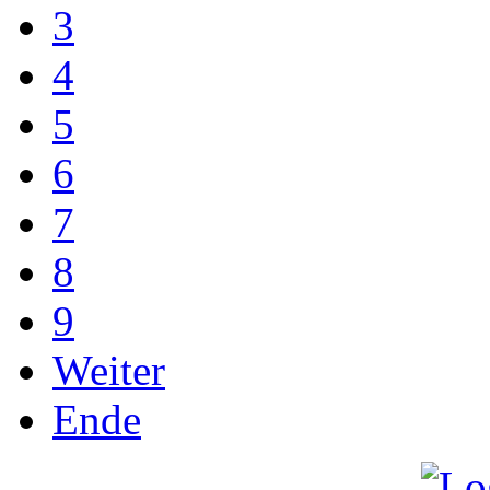
3
4
5
6
7
8
9
Weiter
Ende