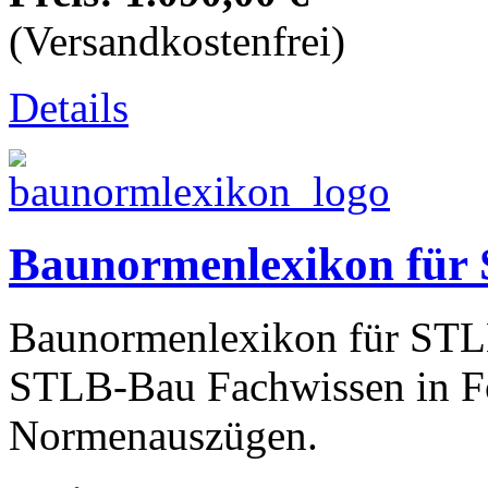
(Versandkostenfrei)
Details
Baunormenlexikon für
Baunormenlexikon für STLB
STLB-Bau Fachwissen in F
Normenauszügen.