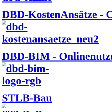
DBD-KostenAnsätze - O
DBD-BIM - Onlinenutz
STLB-Bau