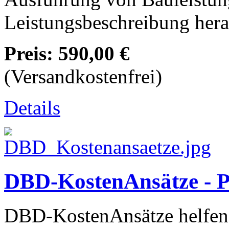
Leistungsbeschreibung hera
Preis:
590,00 €
(Versandkostenfrei)
Details
DBD-KostenAnsätze - Pa
DBD-KostenAnsätze helfen I