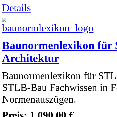
Details
Baunormenlexikon für
Architektur
Baunormenlexikon für STLB
STLB-Bau Fachwissen in F
Normenauszügen.
Preis:
1.090,00 €