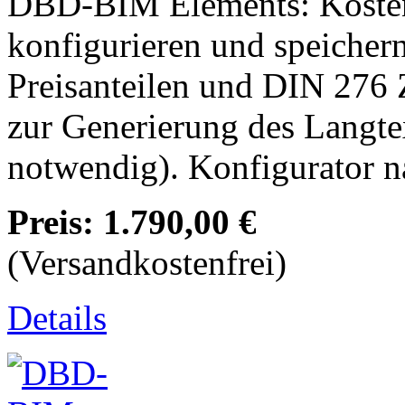
DBD-BIM Elements: Kosten
konfigurieren und speichern
Preisanteilen und DIN 276
zur Generierung des Langt
notwendig). Konfigurator 
Preis:
1.790,00 €
(Versandkostenfrei)
Details