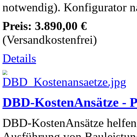
notwendig). Konfigurator 
Preis:
3.890,00 €
(Versandkostenfrei)
Details
DBD-KostenAnsätze - P
DBD-KostenAnsätze helfen I
Ausführung von Bauleistung