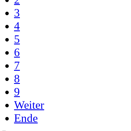
3
4
5
6
7
8
9
Weiter
Ende