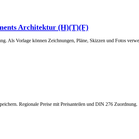
nts Architektur (H)(T)(F)
g. Als Vorlage können Zeichnungen, Pläne, Skizzen und Fotos verwe
peichern. Regionale Preise mit Preisanteilen und DIN 276 Zuordnun