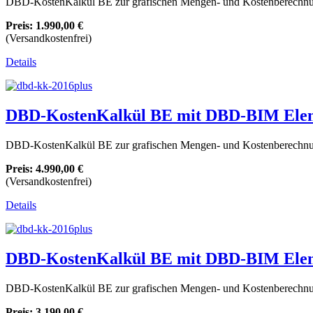
DBD-KostenKalkül BE zur grafischen Mengen- und Kostenberechnun
Preis:
1.990,00 €
(Versandkostenfrei)
Details
DBD-KostenKalkül BE mit DBD-BIM Elem
DBD-KostenKalkül BE zur grafischen Mengen- und Kostenberechnun
Preis:
4.990,00 €
(Versandkostenfrei)
Details
DBD-KostenKalkül BE mit DBD-BIM Elem
DBD-KostenKalkül BE zur grafischen Mengen- und Kostenberechnun
Preis:
3.190,00 €