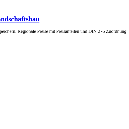
andschaftsbau
peichern. Regionale Preise mit Preisanteilen und DIN 276 Zuordnun