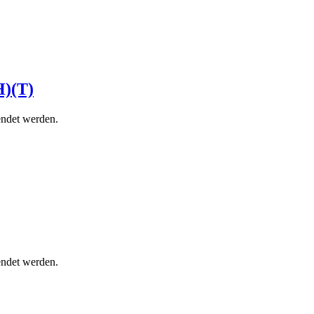
H)(T)
ndet werden.
ndet werden.