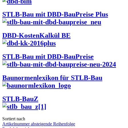
STLB-Bau mit DBD-BauPreise Plus
DBD-KostenKalkül BE
STLB-Bau mit DBD-BauPreise
Baunormenlexikon für STLB-Bau
STLB-BauZ
Sortiert nach
Artikelnummer absteigende Reihenfolge