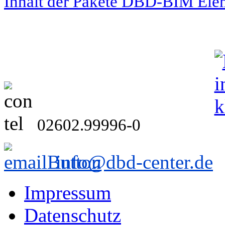
Inhalt der Pakete DBD-BIM Ele
02602.99996-0
info@dbd-center.de
Impressum
Datenschutz