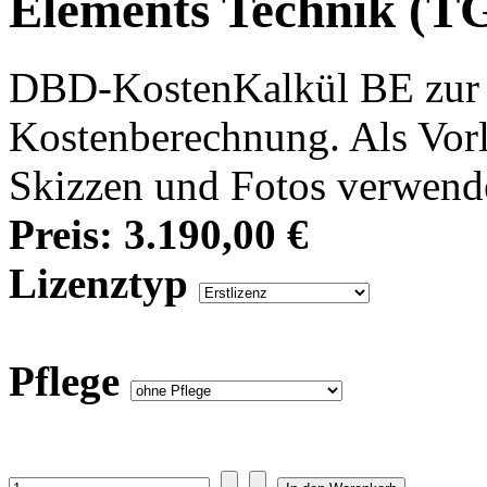
Elements Technik (T
DBD-KostenKalkül BE zur 
Kostenberechnung. Als Vor
Skizzen und Fotos verwend
Preis:
3.190,00 €
Lizenztyp
Pflege