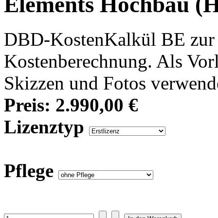
Elements Hochbau (H
DBD-KostenKalkül BE zur 
Kostenberechnung. Als Vor
Skizzen und Fotos verwend
Preis:
2.990,00 €
Lizenztyp
Pflege