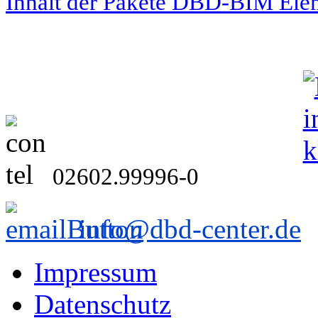
Inhalt der Pakete DBD-BIM Ele
02602.99996-0
info@dbd-center.de
Impressum
Datenschutz